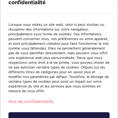
confidentialité
Cloudmanagerportal
Cumulus
Lorsque vous visitez un site web, celui-ci peut stocker ou
récupérer des informations sur votre navigateur,
principalement sous forme de cookies. Ces informations
peuvent concerner vous, vos préférences ou votre appareil,
et sont principalement utilisées pour faire fonctionner le site
comme vous l’attendez. Elles ne permettent généralement
pas de vous identifier directement, mais peuvent vous offrir
une expérience web plus personnalisée. Parce que nous
respectons votre droit à la vie privée, vous pouvez choisir de
ne pas autoriser certains types de cookies. Cliquez sur les
différents titres de catégories pour en savoir plus et
modifier nos paramètres par défaut. Toutefois, le blocage de
certains types de cookies peut avoir un impact sur votre
expérience du site et les services que nous sommes en
mesure de vous offrir.
Avis de confidentialité
.