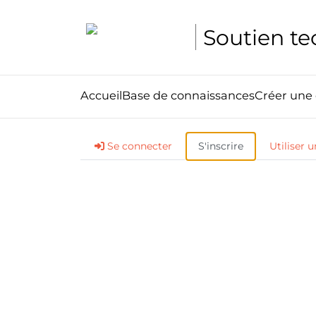
Soutien t
Accueil
Base de connaissances
Créer un
Se connecter
S'inscrire
Utiliser u