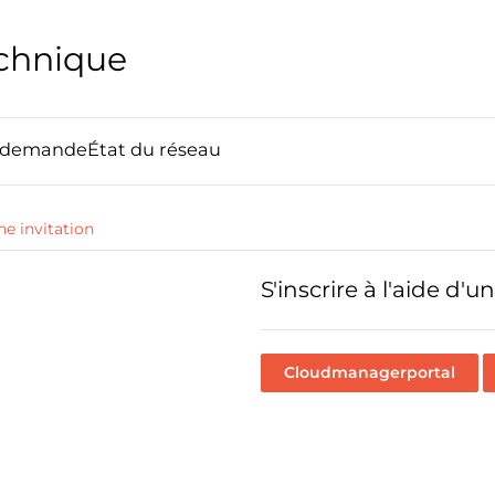
echnique
e demande
État du réseau
ne invitation
S'inscrire à l'aide d
Cloudmanagerportal