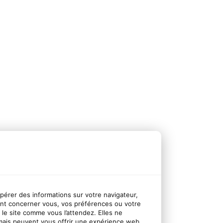
upérer des informations sur votre navigateur,
nt concerner vous, vos préférences ou votre
r le site comme vous l’attendez. Elles ne
mais peuvent vous offrir une expérience web