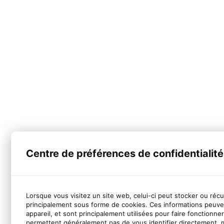
Centre de préférences de confidentialité
Lorsque vous visitez un site web, celui-ci peut stocker ou réc
principalement sous forme de cookies. Ces informations peuve
appareil, et sont principalement utilisées pour faire fonctionne
permettent généralement pas de vous identifier directement, 