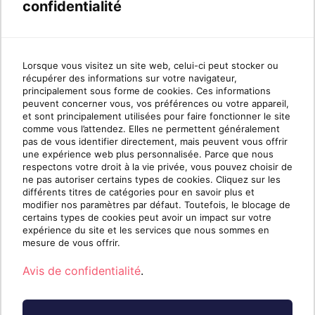
confidentialité
Code d’invitation
Lorsque vous visitez un site web, celui-ci peut stocker ou
Je dispose d'un compte existant
récupérer des informations sur votre navigateur,
principalement sous forme de cookies. Ces informations
S'inscrire
peuvent concerner vous, vos préférences ou votre appareil,
et sont principalement utilisées pour faire fonctionner le site
comme vous l’attendez. Elles ne permettent généralement
pas de vous identifier directement, mais peuvent vous offrir
une expérience web plus personnalisée. Parce que nous
respectons votre droit à la vie privée, vous pouvez choisir de
ne pas autoriser certains types de cookies. Cliquez sur les
différents titres de catégories pour en savoir plus et
modifier nos paramètres par défaut. Toutefois, le blocage de
certains types de cookies peut avoir un impact sur votre
expérience du site et les services que nous sommes en
mesure de vous offrir.
Avis de confidentialité
.