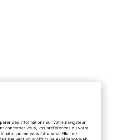
upérer des informations sur votre navigateur,
nt concerner vous, vos préférences ou votre
r le site comme vous l’attendez. Elles ne
mais peuvent vous offrir une expérience web