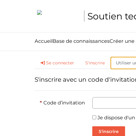
Soutien t
Accueil
Base de connaissances
Créer un
Se connecter
S'inscrire
Utiliser u
S'inscrire avec un code d'invitati
Code d’invitation
Je dispose d'un
S'inscrire