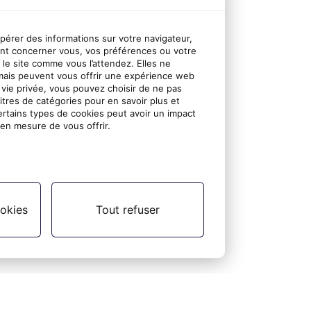
upérer des informations sur votre navigateur,
nt concerner vous, vos préférences ou votre
r le site comme vous l’attendez. Elles ne
mais peuvent vous offrir une expérience web
 vie privée, vous pouvez choisir de ne pas
titres de catégories pour en savoir plus et
ertains types de cookies peut avoir un impact
en mesure de vous offrir.
okies
Tout refuser