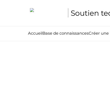
Soutien t
Accueil
Base de connaissances
Créer un