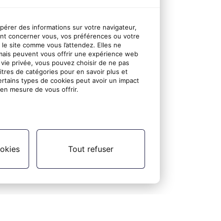
upérer des informations sur votre navigateur,
nt concerner vous, vos préférences ou votre
r le site comme vous l’attendez. Elles ne
mais peuvent vous offrir une expérience web
 vie privée, vous pouvez choisir de ne pas
titres de catégories pour en savoir plus et
ertains types de cookies peut avoir un impact
en mesure de vous offrir.
okies
Tout refuser