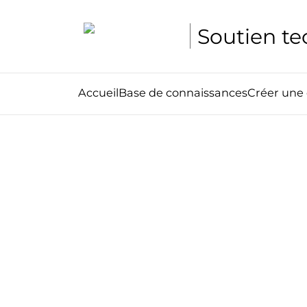
Soutien t
Accueil
Base de connaissances
Créer un