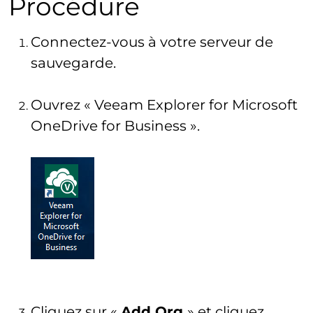
Procédure
Connectez-vous à votre serveur de
sauvegarde.
Ouvrez « Veeam Explorer for Microsoft
OneDrive for Business ».
Cliquez sur «
Add Org
» et cliquez