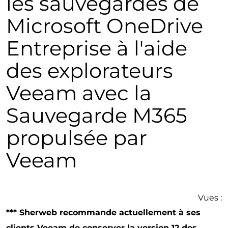
les sauvegardes de
Microsoft OneDrive
Entreprise à l'aide
des explorateurs
Veeam avec la
Sauvegarde M365
propulsée par
Veeam
Vues :
*** Sherweb recommande actuellement à ses
clients Veeam de conserver la version 12 des