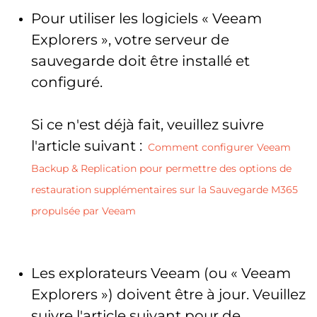
Pour utiliser les logiciels « Veeam
Explorers », votre serveur de
sauvegarde doit être installé et
configuré.
Si ce n'est déjà fait, veuillez suivre
l'article suivant :
Comment configurer Veeam
Backup & Replication pour permettre des options de
restauration supplémentaires sur la Sauvegarde M365
propulsée par Veeam
Les explorateurs Veeam (ou « Veeam
Explorers ») doivent être à jour. Veuillez
suivre l'article suivant pour de