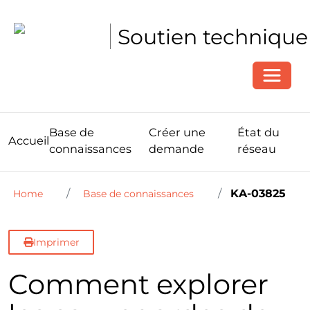
Soutien technique
Toggle
Base de
Créer une
État du
Accueil
connaissances
demande
réseau
KA-03825
Home
Base de connaissances
Imprimer
Comment explorer