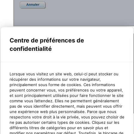
Cliquez sur
Modifier.
Centre de préférences de
confidentialité
Lorsque vous visitez un site web, celui-ci peut stocker ou
récupérer des informations sur votre navigateur,
principalement sous forme de cookies. Ces informations
peuvent concerner vous, vos préférences ou votre appareil,
et sont principalement utilisées pour faire fonctionner le site
comme vous l’attendez. Elles ne permettent généralement
pas de vous identifier directement, mais peuvent vous offrir
une expérience web plus personnalisée. Parce que nous
respectons votre droit à la vie privée, vous pouvez choisir de
ne pas autoriser certains types de cookies. Cliquez sur les
différents titres de catégories pour en savoir plus et
If you need further assistance, please do
modifier nos paramètres par défaut. Toutefois, le blocage de