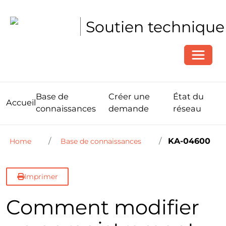
Soutien technique
Toggle
Base de
Créer une
État du
Accueil
connaissances
demande
réseau
KA-04600
Home
Base de connaissances
Imprimer
Comment modifier