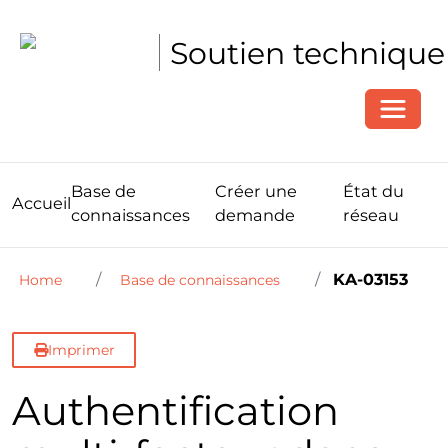
Soutien technique
Toggle
Base de
Créer une
État du
Accueil
connaissances
demande
réseau
KA-03153
Home
Base de connaissances
Imprimer
Authentification