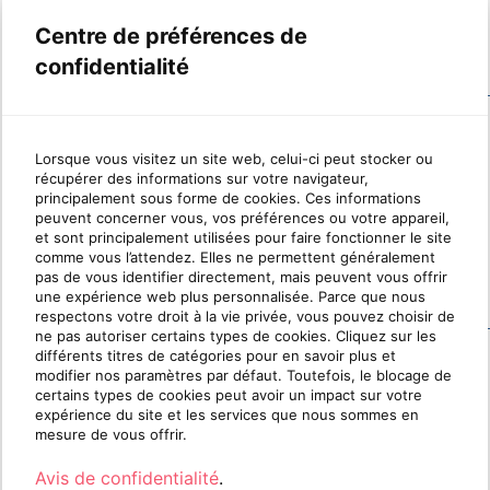
active.
Centre de préférences de
confidentialité
Lorsque vous visitez un site web, celui-ci peut stocker ou
récupérer des informations sur votre navigateur,
principalement sous forme de cookies. Ces informations
peuvent concerner vous, vos préférences ou votre appareil,
et sont principalement utilisées pour faire fonctionner le site
comme vous l’attendez. Elles ne permettent généralement
pas de vous identifier directement, mais peuvent vous offrir
une expérience web plus personnalisée. Parce que nous
respectons votre droit à la vie privée, vous pouvez choisir de
ne pas autoriser certains types de cookies. Cliquez sur les
différents titres de catégories pour en savoir plus et
modifier nos paramètres par défaut. Toutefois, le blocage de
certains types de cookies peut avoir un impact sur votre
Si vous avez des questions, svp consultez
expérience du site et les services que nous sommes en
mesure de vous offrir.
nos FAQs, ou contactez-nous.
Avis de confidentialité
.