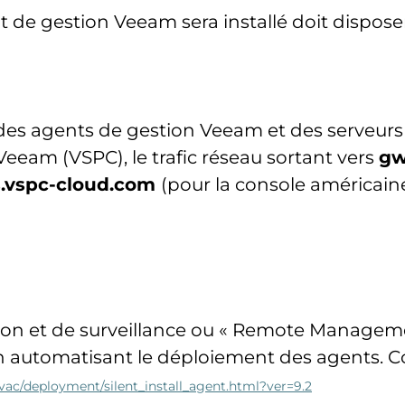
t de gestion Veeam sera installé doit dispos
des agents de gestion Veeam et des serveur
Veeam (VSPC), le trafic réseau sortant vers
gw
.vspc-cloud.com
(pour la console américaine
estion et de surveillance ou « Remote Manage
n automatisant le déploiement des agents. Co
vac/deployment/silent_install_agent.html?ver=9.2