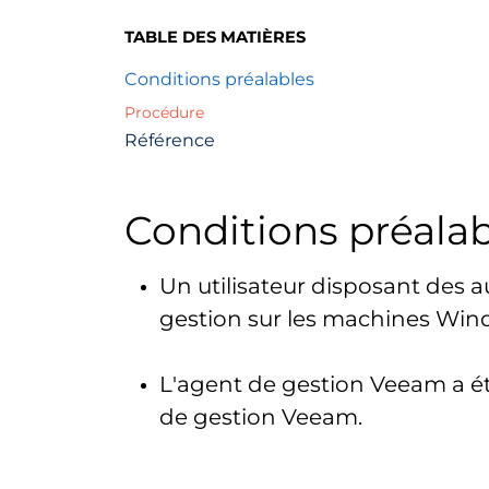
TABLE DES MATIÈRES
Conditions préalables
Procédure
Référence
Conditions préala
Un utilisateur disposant des au
gestion sur les machines Win
L'agent de gestion Veeam a été
de gestion Veeam.