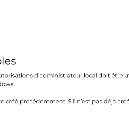
bles
torisations d'administrateur local doit être uti
dows.
 créé précédemment. S’il n’est pas déjà créé