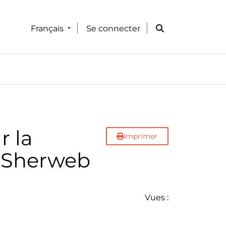
Français
Se connecter
r la
Imprimer
c Sherweb
Vues :