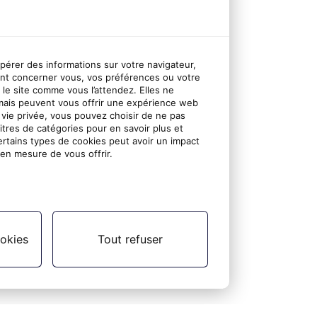
upérer des informations sur votre navigateur,
nt concerner vous, vos préférences ou votre
r le site comme vous l’attendez. Elles ne
mais peuvent vous offrir une expérience web
 vie privée, vous pouvez choisir de ne pas
titres de catégories pour en savoir plus et
ertains types de cookies peut avoir un impact
en mesure de vous offrir.
okies
Tout refuser