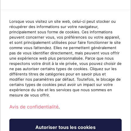
Aucun article en français n’a été trouvé
Lorsque vous visitez un site web, celui-ci peut stocker ou
pour cette catégorie.
récupérer des informations sur votre navigateur,
principalement sous forme de cookies. Ces informations
peuvent concerner vous, vos préférences ou votre appareil,
et sont principalement utilisées pour faire fonctionner le site
comme vous l’attendez. Elles ne permettent généralement
pas de vous identifier directement, mais peuvent vous offrir
une expérience web plus personnalisée. Parce que nous
respectons votre droit à la vie privée, vous pouvez choisir de
ne pas autoriser certains types de cookies. Cliquez sur les
différents titres de catégories pour en savoir plus et
modifier nos paramètres par défaut. Toutefois, le blocage de
certains types de cookies peut avoir un impact sur votre
expérience du site et les services que nous sommes en
mesure de vous offrir.
Avis de confidentialité
.
Autoriser tous les cookies