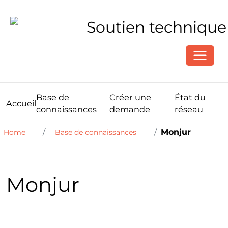
Soutien technique
Toggle
Base de
Créer une
État du
Accueil
connaissances
demande
réseau
Monjur
Home
Base de connaissances
Monjur