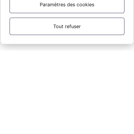
Les licences LUI ne sont pas disponibles, mais vous
Paramètres des cookies
pouvez consulter les démos gratuites
ici
Tout refuser