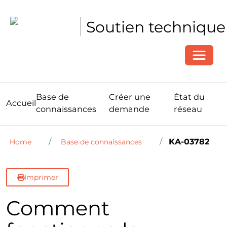
Soutien technique
Toggle
Base de
Créer une
État du
Accueil
connaissances
demande
réseau
KA-03782
Home
Base de connaissances
Imprimer
Comment